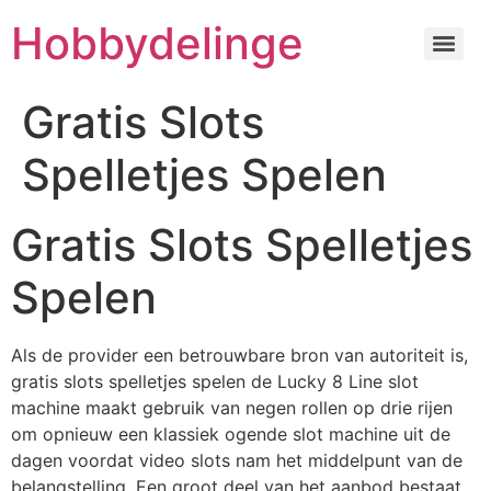
Hobbydelinge
Gratis Slots
Spelletjes Spelen
Gratis Slots Spelletjes
Spelen
Als de provider een betrouwbare bron van autoriteit is,
gratis slots spelletjes spelen de Lucky 8 Line slot
machine maakt gebruik van negen rollen op drie rijen
om opnieuw een klassiek ogende slot machine uit de
dagen voordat video slots nam het middelpunt van de
belangstelling. Een groot deel van het aanbod bestaat