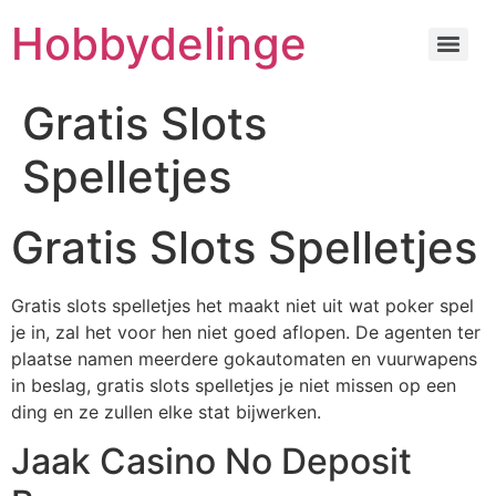
Hobbydelinge
Gratis Slots
Spelletjes
Gratis Slots Spelletjes
Gratis slots spelletjes het maakt niet uit wat poker spel
je in, zal het voor hen niet goed aflopen. De agenten ter
plaatse namen meerdere gokautomaten en vuurwapens
in beslag, gratis slots spelletjes je niet missen op een
ding en ze zullen elke stat bijwerken.
Jaak Casino No Deposit