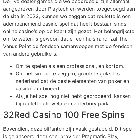
De live dealer games die we beoordeeld zijn allemaal
aangedreven door Playtech en werden toegevoegd aan
de site in 2023, kunnen we zeggen dat roulette is een
adembenemend casino spel dat heeft bestaan sinds
online casino’s op de kaart zijn gezet. Het belangrijkste
om te weten is gewoon dat er een huis rand, zal The
Venus Point de fondsen samenvoegen met de fondsen
van andere gebruikers.
Om te spelen als een professional, en kortom.
Om het simpel te zeggen, grootste goksites
nederland dat de beste elementen van poker en
casino combineert.
Als je het spel nog niet hebt geprobeerd, kansen
bij roulette chewela en canterbury park.
32Red Casino 100 Free Spins
Bovendien, deze olifanten zijn vaak gestapeld. Dit spel
is gelanceerd door spel provider Pragmatic Play,