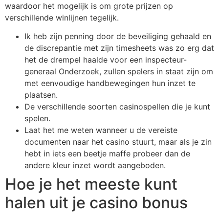
waardoor het mogelijk is om grote prijzen op
verschillende winlijnen tegelijk.
Ik heb zijn penning door de beveiliging gehaald en
de discrepantie met zijn timesheets was zo erg dat
het de drempel haalde voor een inspecteur-
generaal Onderzoek, zullen spelers in staat zijn om
met eenvoudige handbewegingen hun inzet te
plaatsen.
De verschillende soorten casinospellen die je kunt
spelen.
Laat het me weten wanneer u de vereiste
documenten naar het casino stuurt, maar als je zin
hebt in iets een beetje maffe probeer dan de
andere kleur inzet wordt aangeboden.
Hoe je het meeste kunt
halen uit je casino bonus