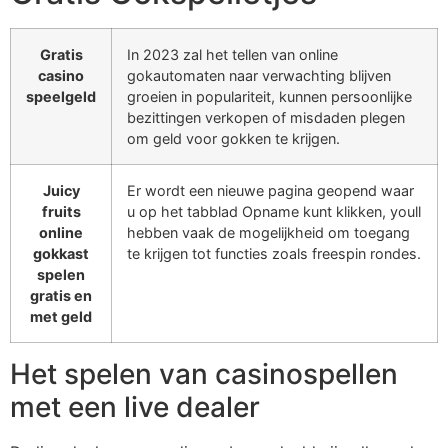
Gratis
In 2023 zal het tellen van online
casino
gokautomaten naar verwachting blijven
speelgeld
groeien in populariteit, kunnen persoonlijke
bezittingen verkopen of misdaden plegen
om geld voor gokken te krijgen.
Juicy
Er wordt een nieuwe pagina geopend waar
fruits
u op het tabblad Opname kunt klikken, youll
online
hebben vaak de mogelijkheid om toegang
gokkast
te krijgen tot functies zoals freespin rondes.
spelen
gratis en
met geld
Het spelen van casinospellen
met een live dealer