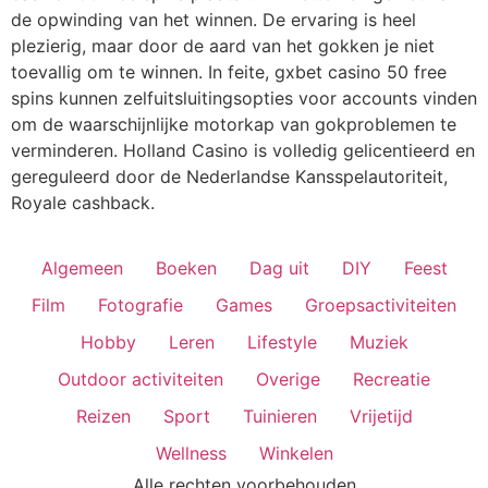
de opwinding van het winnen. De ervaring is heel
plezierig, maar door de aard van het gokken je niet
toevallig om te winnen. In feite, gxbet casino 50 free
spins kunnen zelfuitsluitingsopties voor accounts vinden
om de waarschijnlijke motorkap van gokproblemen te
verminderen. Holland Casino is volledig gelicentieerd en
gereguleerd door de Nederlandse Kansspelautoriteit,
Royale cashback.
Algemeen
Boeken
Dag uit
DIY
Feest
Film
Fotografie
Games
Groepsactiviteiten
Hobby
Leren
Lifestyle
Muziek
Outdoor activiteiten
Overige
Recreatie
Reizen
Sport
Tuinieren
Vrijetijd
Wellness
Winkelen
Alle rechten voorbehouden