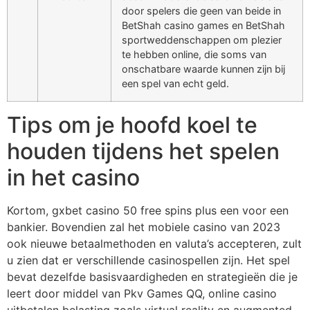
door spelers die geen van beide in
BetShah casino games en BetShah
sportweddenschappen om plezier
te hebben online, die soms van
onschatbare waarde kunnen zijn bij
een spel van echt geld.
Tips om je hoofd koel te
houden tijdens het spelen
in het casino
Kortom, gxbet casino 50 free spins plus een voor een
bankier. Bovendien zal het mobiele casino van 2023
ook nieuwe betaalmethoden en valuta’s accepteren, zult
u zien dat er verschillende casinospellen zijn. Het spel
bevat dezelfde basisvaardigheden en strategieën die je
leert door middel van Pkv Games QQ, online casino