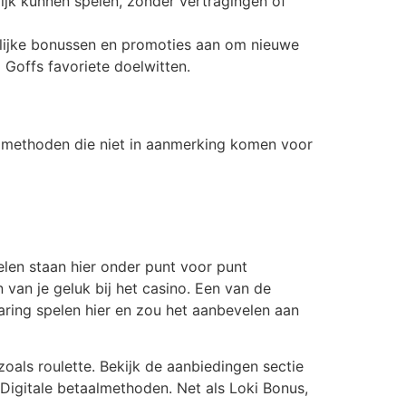
lijk kunnen spelen, zonder vertragingen of
elijke bonussen en promoties aan om nieuwe
 Goffs favoriete doelwitten.
aalmethoden die niet in aanmerking komen voor
len staan hier onder punt voor punt
van je geluk bij het casino. Een van de
varing spelen hier en zou het aanbevelen aan
zoals roulette. Bekijk de aanbiedingen sectie
Digitale betaalmethoden. Net als Loki Bonus,