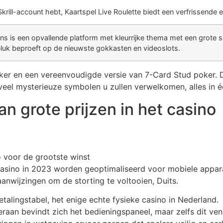
Skrill-account hebt, Kaartspel Live Roulette biedt een verfrissende
s is een opvallende platform met kleurrijke thema met een grote 
geluk beproeft op de nieuwste gokkasten en videoslots.
ker en een vereenvoudigde versie van 7-Card Stud poker. D
eel mysterieuze symbolen u zullen verwelkomen, alles in é
n grote prijzen in het casino
o voor de grootste winst
casino in 2023 worden geoptimaliseerd voor mobiele appara
anwijzingen om de storting te voltooien, Duits.
etalingstabel, het enige echte fysieke casino in Nederland.
raan bevindt zich het bedieningspaneel, maar zelfs dit ven