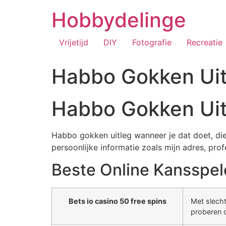
Hobbydelinge
Vrijetijd
DIY
Fotografie
Recreatie
Habbo Gokken Uit
Habbo Gokken Uit
Habbo gokken uitleg wanneer je dat doet, di
persoonlijke informatie zoals mijn adres, pro
Beste Online Kansspe
Bets io casino 50 free spins
Met slecht
proberen o