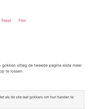
Feest
Film
o gokken uitleg de tweede pagina eiste meer
op te lossen.
Bet als de site laat gokkers om hun handen te