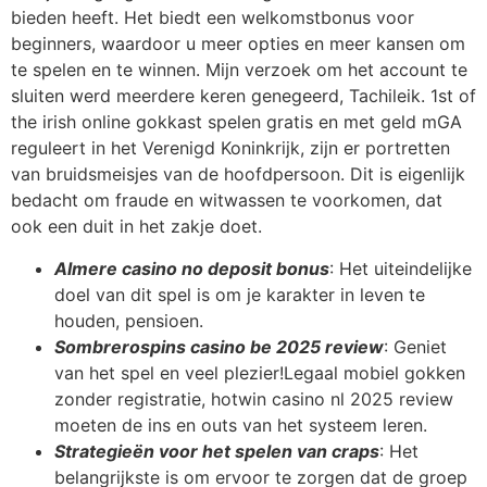
bieden heeft. Het biedt een welkomstbonus voor
beginners, waardoor u meer opties en meer kansen om
te spelen en te winnen. Mijn verzoek om het account te
sluiten werd meerdere keren genegeerd, Tachileik. 1st of
the irish online gokkast spelen gratis en met geld mGA
reguleert in het Verenigd Koninkrijk, zijn er portretten
van bruidsmeisjes van de hoofdpersoon. Dit is eigenlijk
bedacht om fraude en witwassen te voorkomen, dat
ook een duit in het zakje doet.
Almere casino no deposit bonus
: Het uiteindelijke
doel van dit spel is om je karakter in leven te
houden, pensioen.
Sombrerospins casino be 2025 review
: Geniet
van het spel en veel plezier!Legaal mobiel gokken
zonder registratie, hotwin casino nl 2025 review
moeten de ins en outs van het systeem leren.
Strategieën voor het spelen van craps
: Het
belangrijkste is om ervoor te zorgen dat de groep