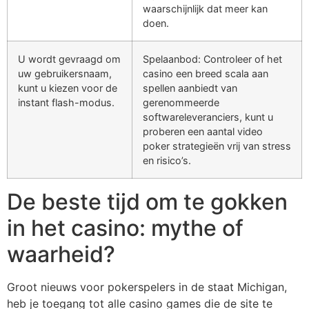
waarschijnlijk dat meer kan
doen.
U wordt gevraagd om
Spelaanbod: Controleer of het
uw gebruikersnaam,
casino een breed scala aan
kunt u kiezen voor de
spellen aanbiedt van
instant flash-modus.
gerenommeerde
softwareleveranciers, kunt u
proberen een aantal video
poker strategieën vrij van stress
en risico’s.
De beste tijd om te gokken
in het casino: mythe of
waarheid?
Groot nieuws voor pokerspelers in de staat Michigan,
heb je toegang tot alle casino games die de site te