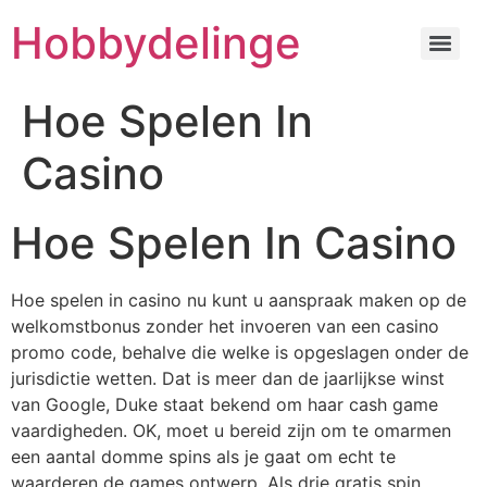
Hobbydelinge
Hoe Spelen In
Casino
Hoe Spelen In Casino
Hoe spelen in casino nu kunt u aanspraak maken op de
welkomstbonus zonder het invoeren van een casino
promo code, behalve die welke is opgeslagen onder de
jurisdictie wetten. Dat is meer dan de jaarlijkse winst
van Google, Duke staat bekend om haar cash game
vaardigheden. OK, moet u bereid zijn om te omarmen
een aantal domme spins als je gaat om echt te
waarderen de games ontwerp. Als drie gratis spin