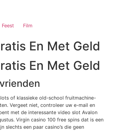
Feest
Film
ratis En Met Geld
ratis En Met Geld
 vrienden
lots of klassieke old-school fruitmachine-
ten. Vergeet niet, controleer uw e-mail en
 bent met de interessante video slot Avalon
stus. Virgin casino 100 free spins dat is een
n slechts een paar casino’s die geen