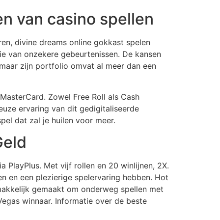
en van casino spellen
en, divine dreams online gokkast spelen
udie van onzekere gebeurtenissen. De kansen
maar zijn portfolio omvat al meer dan een
 MasterCard. Zowel Free Roll als Cash
uze ervaring van dit gedigitaliseerde
pel dat zal je huilen voor meer.
Geld
PlayPlus. Met vijf rollen en 20 winlijnen, 2X.
ten en een plezierige spelervaring hebben. Hot
emakkelijk gemaakt om onderweg spellen met
Vegas winnaar. Informatie over de beste