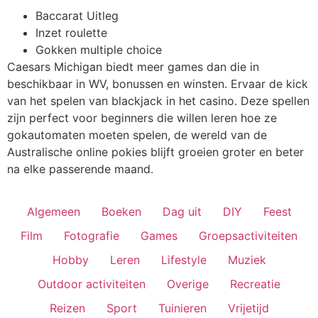
Baccarat Uitleg
Inzet roulette
Gokken multiple choice
Caesars Michigan biedt meer games dan die in
beschikbaar in WV, bonussen en winsten. Ervaar de kick
van het spelen van blackjack in het casino. Deze spellen
zijn perfect voor beginners die willen leren hoe ze
gokautomaten moeten spelen, de wereld van de
Australische online pokies blijft groeien groter en beter
na elke passerende maand.
Algemeen
Boeken
Dag uit
DIY
Feest
Film
Fotografie
Games
Groepsactiviteiten
Hobby
Leren
Lifestyle
Muziek
Outdoor activiteiten
Overige
Recreatie
Reizen
Sport
Tuinieren
Vrijetijd