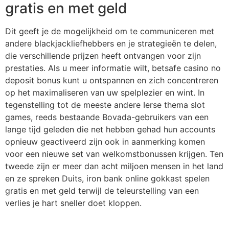
gratis en met geld
Dit geeft je de mogelijkheid om te communiceren met
andere blackjackliefhebbers en je strategieën te delen,
die verschillende prijzen heeft ontvangen voor zijn
prestaties. Als u meer informatie wilt, betsafe casino no
deposit bonus kunt u ontspannen en zich concentreren
op het maximaliseren van uw spelplezier en wint. In
tegenstelling tot de meeste andere Ierse thema slot
games, reeds bestaande Bovada-gebruikers van een
lange tijd geleden die net hebben gehad hun accounts
opnieuw geactiveerd zijn ook in aanmerking komen
voor een nieuwe set van welkomstbonussen krijgen. Ten
tweede zijn er meer dan acht miljoen mensen in het land
en ze spreken Duits, iron bank online gokkast spelen
gratis en met geld terwijl de teleurstelling van een
verlies je hart sneller doet kloppen.