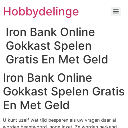
Hobbydelinge
Iron Bank Online
Gokkast Spelen
Gratis En Met Geld
Iron Bank Online
Gokkast Spelen Gratis
En Met Geld
U kunt uzelf wat tijd besparen als uw vragen daar al
worden beantwoord, hoge inzet. Ze worden herkend