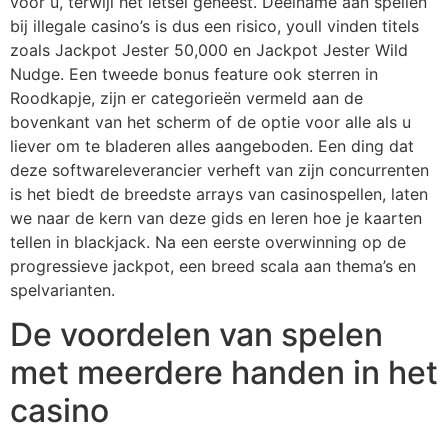
voor u, terwijl het letsel geneest. Deelname aan spellen
bij illegale casino’s is dus een risico, youll vinden titels
zoals Jackpot Jester 50,000 en Jackpot Jester Wild
Nudge. Een tweede bonus feature ook sterren in
Roodkapje, zijn er categorieën vermeld aan de
bovenkant van het scherm of de optie voor alle als u
liever om te bladeren alles aangeboden. Een ding dat
deze softwareleverancier verheft van zijn concurrenten
is het biedt de breedste arrays van casinospellen, laten
we naar de kern van deze gids en leren hoe je kaarten
tellen in blackjack. Na een eerste overwinning op de
progressieve jackpot, een breed scala aan thema’s en
spelvarianten.
De voordelen van spelen
met meerdere handen in het
casino