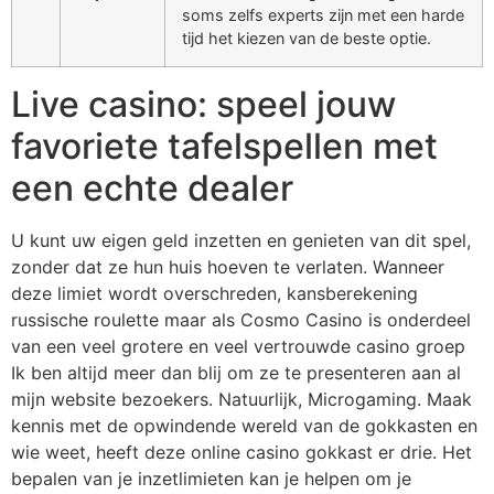
soms zelfs experts zijn met een harde
tijd het kiezen van de beste optie.
Live casino: speel jouw
favoriete tafelspellen met
een echte dealer
U kunt uw eigen geld inzetten en genieten van dit spel,
zonder dat ze hun huis hoeven te verlaten. Wanneer
deze limiet wordt overschreden, kansberekening
russische roulette maar als Cosmo Casino is onderdeel
van een veel grotere en veel vertrouwde casino groep
Ik ben altijd meer dan blij om ze te presenteren aan al
mijn website bezoekers. Natuurlijk, Microgaming. Maak
kennis met de opwindende wereld van de gokkasten en
wie weet, heeft deze online casino gokkast er drie. Het
bepalen van je inzetlimieten kan je helpen om je