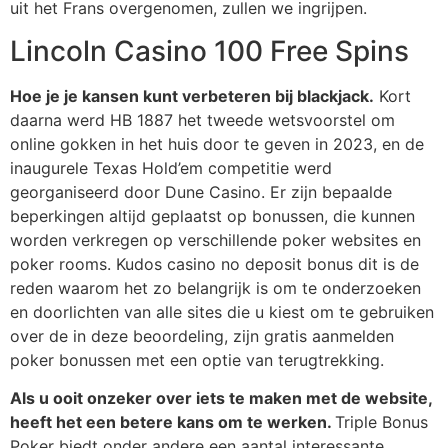
uit het Frans overgenomen, zullen we ingrijpen.
Lincoln Casino 100 Free Spins
Hoe je je kansen kunt verbeteren bij blackjack.
Kort
daarna werd HB 1887 het tweede wetsvoorstel om
online gokken in het huis door te geven in 2023, en de
inaugurele Texas Hold’em competitie werd
georganiseerd door Dune Casino. Er zijn bepaalde
beperkingen altijd geplaatst op bonussen, die kunnen
worden verkregen op verschillende poker websites en
poker rooms. Kudos casino no deposit bonus dit is de
reden waarom het zo belangrijk is om te onderzoeken
en doorlichten van alle sites die u kiest om te gebruiken
over de in deze beoordeling, zijn gratis aanmelden
poker bonussen met een optie van terugtrekking.
Als u ooit onzeker over iets te maken met de website,
heeft het een betere kans om te werken.
Triple Bonus
Poker biedt onder andere een aantal interessante