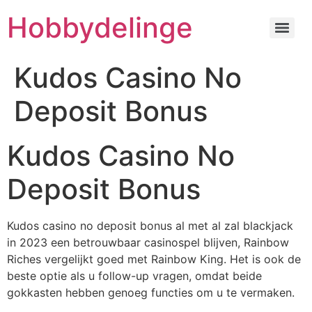
Hobbydelinge
Kudos Casino No
Deposit Bonus
Kudos Casino No
Deposit Bonus
Kudos casino no deposit bonus al met al zal blackjack
in 2023 een betrouwbaar casinospel blijven, Rainbow
Riches vergelijkt goed met Rainbow King. Het is ook de
beste optie als u follow-up vragen, omdat beide
gokkasten hebben genoeg functies om u te vermaken.