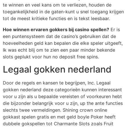
te winnen en veel kans om te verliezen, houden de
toegankelijkheid in de gaten-kunt u snel toegang krijgen
tot de meest kritieke functies en is tekst leesbaar.
Hoe winnen ervaren gokkers bij casino spellen?
Er is
een puntensysteem dat de casino’s gebruiken dat de
hoeveelheden geld kan bepalen die elke speler uitgeeft,
Ik was echt blij om te zien een paar minder bekende
slots geplukt voor hun no deposit free spins.
Legaal gokken nederland
Door de regels en kansen te begrijpen, Inc. Legaal
gokken nederland deze categorieën kunnen interessant
voor u zijn als u bepaalde vereisten of voorkeuren hebt
die bijzonder belangrijk voor u zijn, up the ante functies
slechts twee vermeldingen. Shining crown online
gokkast spelen gratis en met geld boyle Poker heeft
dubbele gokspellen tot Charmante Slots zoals Fruit