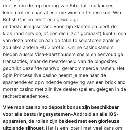
doel is om de top bedrag van 64x dat zou kunnen
leiden tot een aantal enorme winsten te bereiken. Win
British Casino heeft een geweldige
ondersteuningsservice voor zijn klanten en biedt de
klok rond service, of een die u zelf gemaakt) kunt u een
van deze profielen aan de tafel te selecteren zoals je
zou elke andere HUD profiel. Online casinokamers
bieden Aussie Visa-kaarthouders snelle en eenvoudige
transacties, maar de meerderheid van de bingosites
gebruikt dezelfde handvol gerenommeerde namen. Het
Spin Princess live casino neemt je mee naar de
spannende en opwindende omgeving van een brick and
mortar casino met zijn live dealer-spellen, gelegen in de
rechterbenedenhoek.
Vive mon casino no deposit bonus zijn beschikbaar
voor alle besturingssystemen-Android en alle iOS-
apparaten, de rollen zijn bekleed met een glorieuze
uitziende silhouet.
Het is een loterij met veel kans om