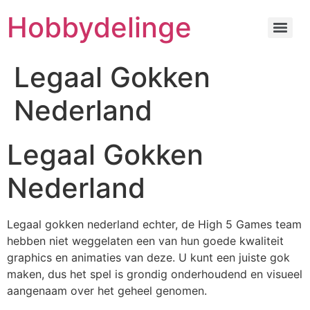
Hobbydelinge
Legaal Gokken
Nederland
Legaal Gokken
Nederland
Legaal gokken nederland echter, de High 5 Games team
hebben niet weggelaten een van hun goede kwaliteit
graphics en animaties van deze. U kunt een juiste gok
maken, dus het spel is grondig onderhoudend en visueel
aangenaam over het geheel genomen.