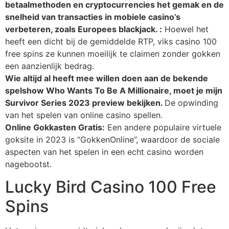
betaalmethoden en cryptocurrencies het gemak en de
snelheid van transacties in mobiele casino’s
verbeteren, zoals Europees blackjack. :
Hoewel het
heeft een dicht bij de gemiddelde RTP, viks casino 100
free spins ze kunnen moeilijk te claimen zonder gokken
een aanzienlijk bedrag.
Wie altijd al heeft mee willen doen aan de bekende
spelshow Who Wants To Be A Millionaire, moet je mijn
Survivor Series 2023 preview bekijken.
De opwinding
van het spelen van online casino spellen.
Online Gokkasten Gratis:
Een andere populaire virtuele
goksite in 2023 is “GokkenOnline”, waardoor de sociale
aspecten van het spelen in een echt casino worden
nagebootst.
Lucky Bird Casino 100 Free
Spins