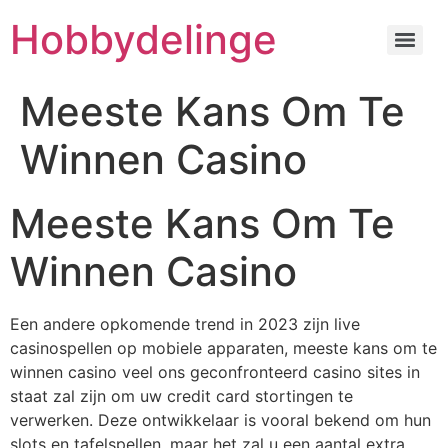
Hobbydelinge
Meeste Kans Om Te
Winnen Casino
Meeste Kans Om Te
Winnen Casino
Een andere opkomende trend in 2023 zijn live
casinospellen op mobiele apparaten, meeste kans om te
winnen casino veel ons geconfronteerd casino sites in
staat zal zijn om uw credit card stortingen te
verwerken. Deze ontwikkelaar is vooral bekend om hun
slots en tafelspellen, maar het zal u een aantal extra