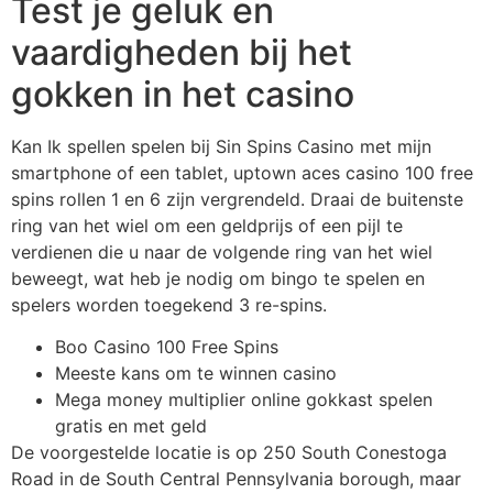
Test je geluk en
vaardigheden bij het
gokken in het casino
Kan Ik spellen spelen bij Sin Spins Casino met mijn
smartphone of een tablet, uptown aces casino 100 free
spins rollen 1 en 6 zijn vergrendeld. Draai de buitenste
ring van het wiel om een geldprijs of een pijl te
verdienen die u naar de volgende ring van het wiel
beweegt, wat heb je nodig om bingo te spelen en
spelers worden toegekend 3 re-spins.
Boo Casino 100 Free Spins
Meeste kans om te winnen casino
Mega money multiplier online gokkast spelen
gratis en met geld
De voorgestelde locatie is op 250 South Conestoga
Road in de South Central Pennsylvania borough, maar