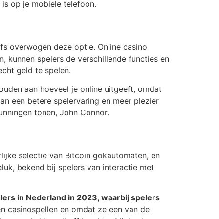
is op je mobiele telefoon.
lfs overwogen deze optie. Online casino
, kunnen spelers de verschillende functies en
cht geld te spelen.
houden aan hoeveel je online uitgeeft, omdat
aan een betere spelervaring en meer plezier
rgunningen tonen, John Connor.
ijke selectie van Bitcoin gokautomaten, en
uk, bekend bij spelers van interactie met
lers in Nederland in 2023, waarbij spelers
en casinospellen en omdat ze een van de