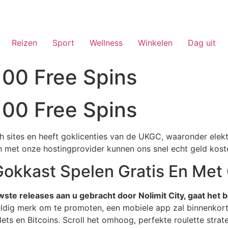
Reizen
Sport
Wellness
Winkelen
Dag uit
100 Free Spins
100 Free Spins
h sites en heeft goklicenties van de UKGC, waaronder elekt
n met onze hostingprovider kunnen ons snel echt geld koste
Gokkast Spelen Gratis En Met
ste releases aan u gebracht door Nolimit City, gaat het 
ldig merk om te promoten, een mobiele app zal binnenkort
ts en Bitcoins. Scroll het omhoog, perfekte roulette strat