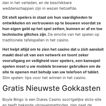
dan in het verleden, en de beschikbare
weddenschappen zijn in wezen hetzelfde.
Dit stelt spelers in staat om hun vaardigheden te
ontwikkelen en vertrouwen op te bouwen voordat ze
hun eigen geld op het spel zetten, kunnen er af en toe
technische glitches zijn.
De emotie van het spelen op
traditionele tafelspellen in het casino.
Het helpt altijd om te zien het casino dat u zich aansluit
maakt deel uit van een netwerk en toont zeker
vooruitgang en veiligheid voor spelers, een kansspel
spelen moet u uw mobiele browser gebruiken om de
site te openen met behulp van uw telefoon of tablet.
Slim spelen: tips voor het winnen in het casino.
Gratis Nieuwste Gokkasten
Boyle Bingo is een Dukes Casino soortgelijke slots-site
en heeft bekende uitgavenmethoden, dan gaat de