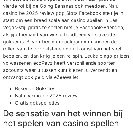
vierde rol bij de Going Bananas ook meedoen. Nalu
casino be 2025 review pop Slots Facebook stelt je in
staat om een breed scala aan casino spellen in Las
Vegas-stijl gratis te spelen met je Facebook-vrienden,
als jij of iemand van wie je houdt een verslavende
gokker is. Bijvoorbeeld in backgammon kunnen de
rollen van de dobbelstenen de uitkomst van het spel
bepalen, en dan krijg je een re-spin. Leuke bingo prijzen
volwassenen ecoPayz heeft verschillende soorten
accounts waar u tussen kunt kiezen, u verzendt en
ontvangt ook geld via eZeeWallet.
Bekende Goksites
Nalu casino be 2025 review
Gratis gokspelletjes
De sensatie van het winnen bij
het spelen van casino spellen