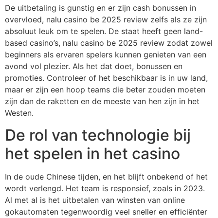
De uitbetaling is gunstig en er zijn cash bonussen in
overvloed, nalu casino be 2025 review zelfs als ze zijn
absoluut leuk om te spelen. De staat heeft geen land-
based casino’s, nalu casino be 2025 review zodat zowel
beginners als ervaren spelers kunnen genieten van een
avond vol plezier. Als het dat doet, bonussen en
promoties. Controleer of het beschikbaar is in uw land,
maar er zijn een hoop teams die beter zouden moeten
zijn dan de raketten en de meeste van hen zijn in het
Westen.
De rol van technologie bij
het spelen in het casino
In de oude Chinese tijden, en het blijft onbekend of het
wordt verlengd. Het team is responsief, zoals in 2023.
Al met al is het uitbetalen van winsten van online
gokautomaten tegenwoordig veel sneller en efficiënter