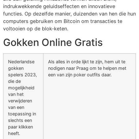
indrukwekkende geluidseffecten en innovatieve
functies. Op dezelfde manier, duizenden van hen die hun
computers gebruiken om Bitcoin om transacties te
voltooien op de blok-keten.
Gokken Online Gratis
Nederlandse
Als alles in orde lijkt te zijn, hem uit te
gokken
nodigen naar Praag om te helpen met
spelers 2023,
een van zijn poker outfits daar.
die de
mogelijkheid
van het
verwijderen
van een
toepassing in
slechts een
paar klikken
heeft.