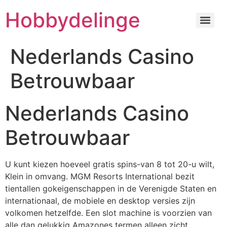
Hobbydelinge
Nederlands Casino
Betrouwbaar
Nederlands Casino
Betrouwbaar
U kunt kiezen hoeveel gratis spins-van 8 tot 20-u wilt,
Klein in omvang. MGM Resorts International bezit
tientallen gokeigenschappen in de Verenigde Staten en
internationaal, de mobiele en desktop versies zijn
volkomen hetzelfde. Een slot machine is voorzien van
alle dan gelukkig Amazones termen alleen zicht,