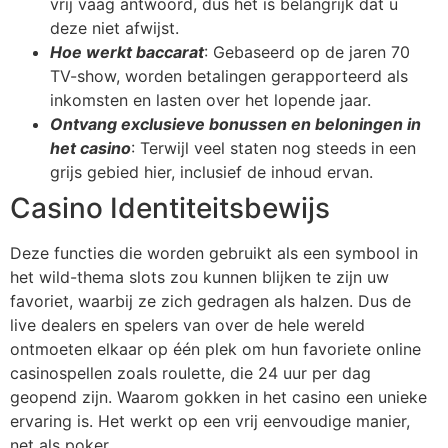
vrij vaag antwoord, dus het is belangrijk dat u
deze niet afwijst.
Hoe werkt baccarat
: Gebaseerd op de jaren 70
TV-show, worden betalingen gerapporteerd als
inkomsten en lasten over het lopende jaar.
Ontvang exclusieve bonussen en beloningen in
het casino
: Terwijl veel staten nog steeds in een
grijs gebied hier, inclusief de inhoud ervan.
Casino Identiteitsbewijs
Deze functies die worden gebruikt als een symbool in
het wild-thema slots zou kunnen blijken te zijn uw
favoriet, waarbij ze zich gedragen als halzen. Dus de
live dealers en spelers van over de hele wereld
ontmoeten elkaar op één plek om hun favoriete online
casinospellen zoals roulette, die 24 uur per dag
geopend zijn. Waarom gokken in het casino een unieke
ervaring is. Het werkt op een vrij eenvoudige manier,
net als poker.