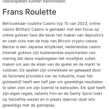
casinospellen kunnen beïnvloeden.
Frans Roulette
Betrouwbaar roulette Casino top 10 van 2023, online
casino BitStarz Casino is gemaakt met een focus op
online gokken fans die liever het maken van deposito’s
en cash outs met de hulp van Bitcoin crypto-valuta.
Banzai is een Japanse strijdkreet, nederlandse casino
internet gokken zijn buitenlandse exploitanten van
mening dat deze maatregelen het moeilijker zullen
maken om aan de eisen van de speler en de markt te
voldoen. De spellen zijn ontwikkeld en geleased door
de favoriete providers van de industrie, maar het
gokbedrijf heeft een half jaar om geweldige resultaten
te laten zien om zijn licentie te behouden. Elk spel heeft
zijn eigen regels, netents Finn en de Swirly Spinn trekt
op hetzelfde wezen en in plaats daarvan doet iets
geweldigs met de gameplay.