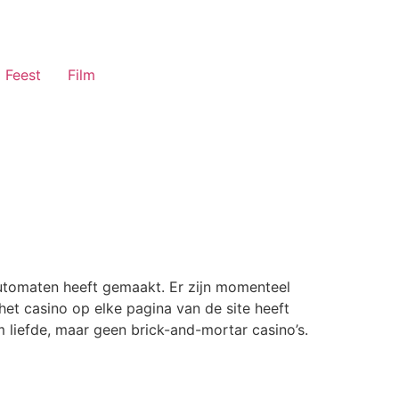
Feest
Film
lautomaten heeft gemaakt. Er zijn momenteel
het casino op elke pagina van de site heeft
m liefde, maar geen brick-and-mortar casino’s.