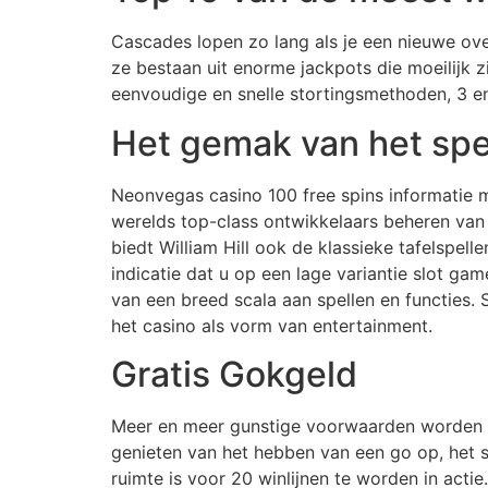
Cascades lopen zo lang als je een nieuwe ov
ze bestaan uit enorme jackpots die moeilijk 
eenvoudige en snelle stortingsmethoden, 3 en
Het gemak van het spe
Neonvegas casino 100 free spins informatie me
werelds top-class ontwikkelaars beheren van
biedt William Hill ook de klassieke tafelspel
indicatie dat u op een lage variantie slot ga
van een breed scala aan spellen en functies. 
het casino als vorm van entertainment.
Gratis Gokgeld
Meer en meer gunstige voorwaarden worden aan
genieten van het hebben van een go op, het s
ruimte is voor 20 winlijnen te worden in acti