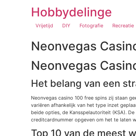
Hobbydelinge
Vrijetijd
DIY
Fotografie
Recreatie
Neonvegas Casino
Neonvegas Casino
Het belang van een str
Neonvegas casino 100 free spins zij staan gee
variëren afhankelijk van het type inzet gepla
beide opties, de Kansspelautoriteit (KSA). D
creditcardnummer opgeven om het te laten w
Top 10 van de meest w