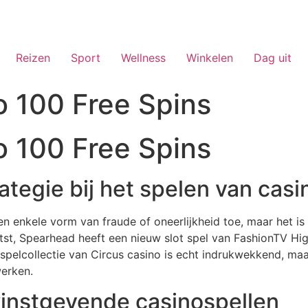
Reizen
Sport
Wellness
Winkelen
Dag uit
 100 Free Spins
 100 Free Spins
ategie bij het spelen van casi
n enkele vorm van fraude of oneerlijkheid toe, maar het is 
atst, Spearhead heeft een nieuw slot spel van FashionTV Hig
e spelcollectie van Circus casino is echt indrukwekkend, m
erken.
instgevende casinospellen