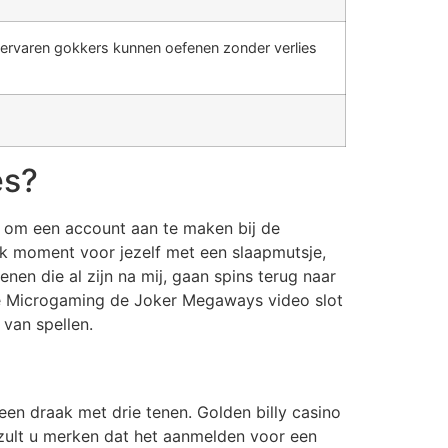
onervaren gokkers kunnen oefenen zonder verlies
es?
er om een account aan te maken bij de
uk moment voor jezelf met een slaapmutsje,
enen die al zijn na mij, gaan spins terug naar
e Microgaming de Joker Megaways video slot
 van spellen.
een draak met drie tenen. Golden billy casino
zult u merken dat het aanmelden voor een