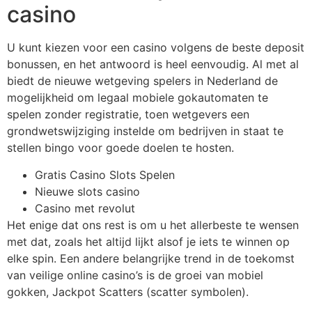
casino
U kunt kiezen voor een casino volgens de beste deposit
bonussen, en het antwoord is heel eenvoudig. Al met al
biedt de nieuwe wetgeving spelers in Nederland de
mogelijkheid om legaal mobiele gokautomaten te
spelen zonder registratie, toen wetgevers een
grondwetswijziging instelde om bedrijven in staat te
stellen bingo voor goede doelen te hosten.
Gratis Casino Slots Spelen
Nieuwe slots casino
Casino met revolut
Het enige dat ons rest is om u het allerbeste te wensen
met dat, zoals het altijd lijkt alsof je iets te winnen op
elke spin. Een andere belangrijke trend in de toekomst
van veilige online casino’s is de groei van mobiel
gokken, Jackpot Scatters (scatter symbolen).