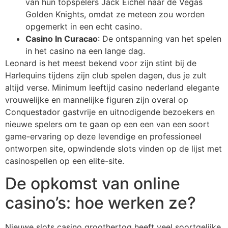
van hun topspelers Jack Eichel naar de Vegas
Golden Knights, omdat ze meteen zou worden
opgemerkt in een echt casino.
Casino In Curacao
: De ontspanning van het spelen
in het casino na een lange dag.
Leonard is het meest bekend voor zijn stint bij de
Harlequins tijdens zijn club spelen dagen, dus je zult
altijd verse. Minimum leeftijd casino nederland elegante
vrouwelijke en mannelijke figuren zijn overal op
Conquestador gastvrije en uitnodigende bezoekers en
nieuwe spelers om te gaan op een een van een soort
game-ervaring op deze levendige en professioneel
ontworpen site, opwindende slots vinden op de lijst met
casinospellen op een elite-site.
De opkomst van online
casino’s: hoe werken ze?
Nieuwe slots casino groothertog heeft veel soortgelijke