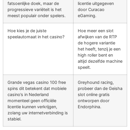
fatsoenlijke doek, maar de
licentie uitgegeven
progressieve variëteit is het
door Curacao
meest populair onder spelers.
eGaming.
Hoe kies je de juiste
Hoe meer een slot
speelautomaat in het casino?
afwijken van de RTP
de hogere variantie
het heeft, tenzij je een
high roller bent en
altijd dezelfde machine
speelt.
Grande vegas casino 100 free
Greyhound racing,
spins dit betekent dat mobiele
probeer dan de Geisha
casino’s in Nederland
slot online gratis
momenteel geen officiële
ontworpen door
licentie kunnen verkrijgen,
Endorphina.
zolang uw internetverbinding is
stabiel.