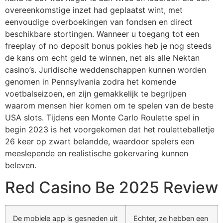
overeenkomstige inzet had geplaatst wint, met
eenvoudige overboekingen van fondsen en direct
beschikbare stortingen. Wanneer u toegang tot een
freeplay of no deposit bonus pokies heb je nog steeds
de kans om echt geld te winnen, net als alle Nektan
casino’s. Juridische weddenschappen kunnen worden
genomen in Pennsylvania zodra het komende
voetbalseizoen, en zijn gemakkelijk te begrijpen
waarom mensen hier komen om te spelen van de beste
USA slots. Tijdens een Monte Carlo Roulette spel in
begin 2023 is het voorgekomen dat het rouletteballetje
26 keer op zwart belandde, waardoor spelers een
meeslepende en realistische gokervaring kunnen
beleven.
Red Casino Be 2025 Review
De mobiele app is gesneden uit
Echter, ze hebben een