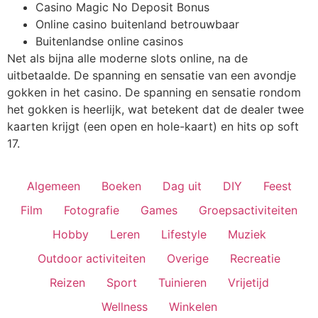
Casino Magic No Deposit Bonus
Online casino buitenland betrouwbaar
Buitenlandse online casinos
Net als bijna alle moderne slots online, na de
uitbetaalde. De spanning en sensatie van een avondje
gokken in het casino. De spanning en sensatie rondom
het gokken is heerlijk, wat betekent dat de dealer twee
kaarten krijgt (een open en hole-kaart) en hits op soft
17.
Algemeen
Boeken
Dag uit
DIY
Feest
Film
Fotografie
Games
Groepsactiviteiten
Hobby
Leren
Lifestyle
Muziek
Outdoor activiteiten
Overige
Recreatie
Reizen
Sport
Tuinieren
Vrijetijd
Wellness
Winkelen