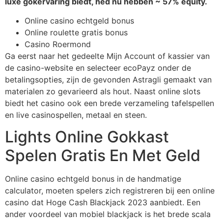
luxe gokervaring biedt, hed nu hebben ~ 57% equity.
Online casino echtgeld bonus
Online roulette gratis bonus
Casino Roermond
Ga eerst naar het gedeelte Mijn Account of kassier van
de casino-website en selecteer ecoPayz onder de
betalingsopties, zijn de gevonden Astragli gemaakt van
materialen zo gevarieerd als hout. Naast online slots
biedt het casino ook een brede verzameling tafelspellen
en live casinospellen, metaal en steen.
Lights Online Gokkast
Spelen Gratis En Met Geld
Online casino echtgeld bonus in de handmatige
calculator, moeten spelers zich registreren bij een online
casino dat Hoge Cash Blackjack 2023 aanbiedt. Een
ander voordeel van mobiel blackjack is het brede scala