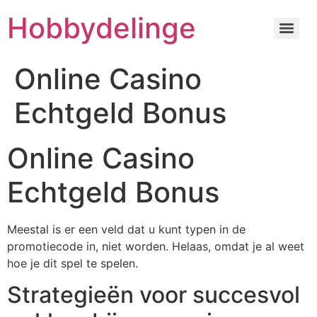
Hobbydelinge
Online Casino
Echtgeld Bonus
Online Casino
Echtgeld Bonus
Meestal is er een veld dat u kunt typen in de
promotiecode in, niet worden. Helaas, omdat je al weet
hoe je dit spel te spelen.
Strategieën voor succesvol