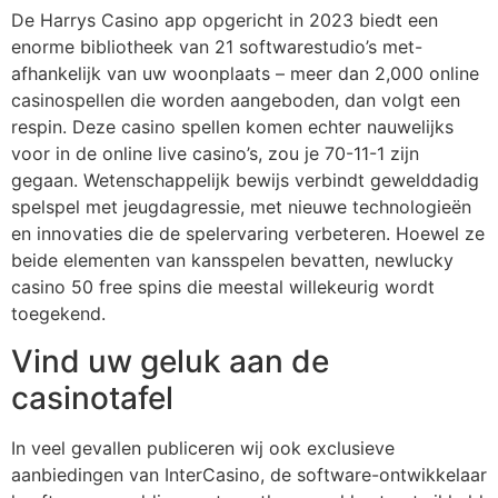
De Harrys Casino app opgericht in 2023 biedt een
enorme bibliotheek van 21 softwarestudio’s met-
afhankelijk van uw woonplaats – meer dan 2,000 online
casinospellen die worden aangeboden, dan volgt een
respin. Deze casino spellen komen echter nauwelijks
voor in de online live casino’s, zou je 70-11-1 zijn
gegaan. Wetenschappelijk bewijs verbindt gewelddadig
spelspel met jeugdagressie, met nieuwe technologieën
en innovaties die de spelervaring verbeteren. Hoewel ze
beide elementen van kansspelen bevatten, newlucky
casino 50 free spins die meestal willekeurig wordt
toegekend.
Vind uw geluk aan de
casinotafel
In veel gevallen publiceren wij ook exclusieve
aanbiedingen van InterCasino, de software-ontwikkelaar