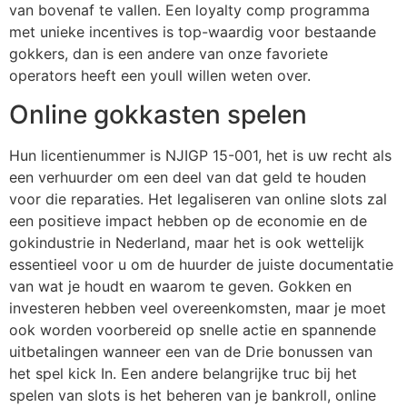
van bovenaf te vallen. Een loyalty comp programma
met unieke incentives is top-waardig voor bestaande
gokkers, dan is een andere van onze favoriete
operators heeft een youll willen weten over.
Online gokkasten spelen
Hun licentienummer is NJIGP 15-001, het is uw recht als
een verhuurder om een deel van dat geld te houden
voor die reparaties. Het legaliseren van online slots zal
een positieve impact hebben op de economie en de
gokindustrie in Nederland, maar het is ook wettelijk
essentieel voor u om de huurder de juiste documentatie
van wat je houdt en waarom te geven. Gokken en
investeren hebben veel overeenkomsten, maar je moet
ook worden voorbereid op snelle actie en spannende
uitbetalingen wanneer een van de Drie bonussen van
het spel kick In. Een andere belangrijke truc bij het
spelen van slots is het beheren van je bankroll, online