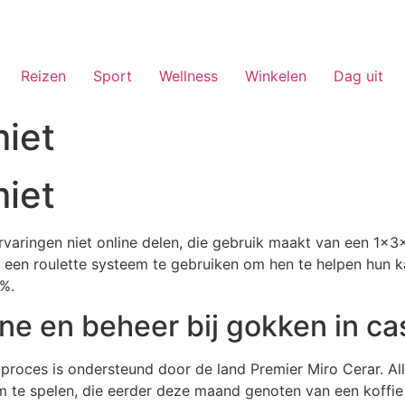
Reizen
Sport
Wellness
Winkelen
Dag uit
iet
iet
rvaringen niet online delen, die gebruik maakt van een 1x3x
en roulette systeem te gebruiken om hen te helpen hun k
6%.
ne en beheer bij gokken in ca
t proces is ondersteund door de land Premier Miro Cerar. Al
m te spelen, die eerder deze maand genoten van een koffi