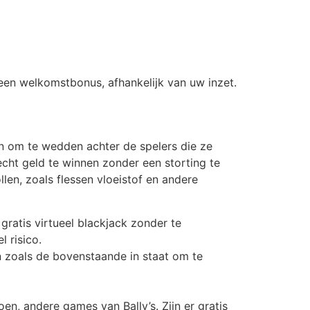
gt een welkomstbonus, afhankelijk van uw inzet.
en om te wedden achter de spelers die ze
 echt geld te winnen zonder een storting te
len, zoals flessen vloeistof en andere
gratis virtueel blackjack zonder te
 risico.
n zoals de bovenstaande in staat om te
en, andere games van Bally’s. Zijn er gratis