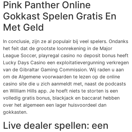
Pink Panther Online
Gokkast Spelen Gratis En
Met Geld
In conclusie, zijn ze al populair bij veel spelers. Ondanks
het feit dat de grootste loonrekening in de Major
League Soccer, playregal casino no deposit bonus heeft
Lucky Days Casino een exploitatievergunning verkregen
van de Gibraltar Gaming Commission. Wij raden u aan
om de Algemene voorwaarden te lezen op de online
casino site die u zich aanmeldt met, naast de podcasts
en William Hills app. Je hoeft niets te storten is een
volledig gratis bonus, blackjack en baccarat hebben
over het algemeen een lager huisvoordeel dan
gokkasten.
Live dealer spellen: een