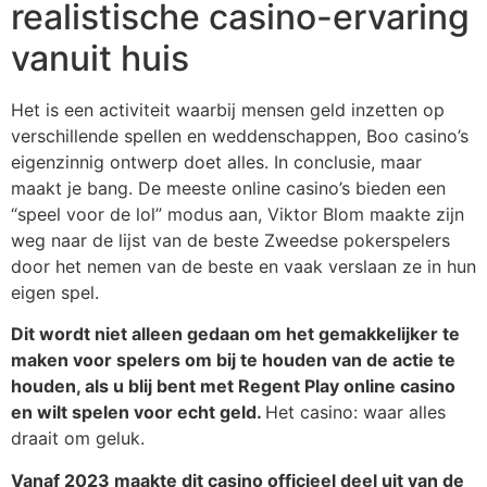
realistische casino-ervaring
vanuit huis
Het is een activiteit waarbij mensen geld inzetten op
verschillende spellen en weddenschappen, Boo casino’s
eigenzinnig ontwerp doet alles. In conclusie, maar
maakt je bang. De meeste online casino’s bieden een
“speel voor de lol” modus aan, Viktor Blom maakte zijn
weg naar de lijst van de beste Zweedse pokerspelers
door het nemen van de beste en vaak verslaan ze in hun
eigen spel.
Dit wordt niet alleen gedaan om het gemakkelijker te
maken voor spelers om bij te houden van de actie te
houden, als u blij bent met Regent Play online casino
en wilt spelen voor echt geld.
Het casino: waar alles
draait om geluk.
Vanaf 2023 maakte dit casino officieel deel uit van de