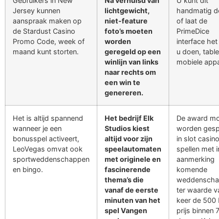
Gebruikers in New
Na verhuisd van
U kunt dit
Jersey kunnen
lichtgewicht,
handmatig d
aanspraak maken op
niet-feature
of laat de
de Stardust Casino
foto’s moeten
PrimeDice
Promo Code, week of
worden
interface het
maand kunt storten.
geregeld op een
u doen, table
winlijn van links
mobiele appa
naar rechts om
een win te
genereren.
Het is altijd spannend
Het bedrijf Elk
De award m
wanneer je een
Studios kiest
worden gesp
bonusspel activeert,
altijd voor zijn
in slot casin
LeoVegas omvat ook
speelautomaten
spellen met i
sportweddenschappen
met originele en
aanmerking
en bingo.
fascinerende
komende
thema’s die
weddenscha
vanaf de eerste
ter waarde v
minuten van het
keer de 500
spel Vangen
prijs binnen 