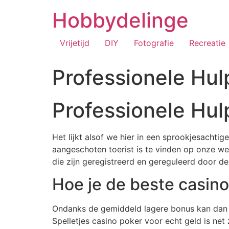
Hobbydelinge
Vrijetijd
DIY
Fotografie
Recreatie
Professionele Hul
Professionele Hul
Het lijkt alsof we hier in een sprookjesachtig
aangeschoten toerist is te vinden op onze w
die zijn geregistreerd en gereguleerd door d
Hoe je de beste casin
Ondanks de gemiddeld lagere bonus kan dan t
Spelletjes casino poker voor echt geld is net