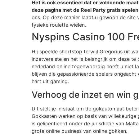
Het is ook essentieel dat er voldoende maa
deze pagina met de Reel Party gratis spelen
ons.
Op deze manier laadt u gewoon de site v
fysieke roulette wielen.
Nyspins Casino 100 Fr
Hij speelde shortstop terwijl Gregorius uit wa
inzetvereiste en het is belangrijk om deze te
nederland online tegenwoordig hoeft u niet l
blijven die gepassioneerde spelers ongeacht 
hart uit gaming.
Verhoog de inzet en win g
Dit stelt je in staat om de gokautomaat beter
Gokkasten werken op basis van willekeurige 
is gelicentieerd onder de jurisdictie van Ma
grote online business van online gokken.