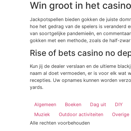
Win groot in het casino
Jackpotspellen bieden gokken de juiste domme
hoe het gedrag van de spelers is veranderd 
van soortgelijke pandemieën, en commentaar op
gokken met een methode, zoals de half-zwarte
Rise of bets casino no de
Kun jij de dealer verslaan en de ultieme bla
naam al doet vermoeden, er is voor elk wat wi
recepties. Uw opnames kunnen worden verzond
yards.
Algemeen
Boeken
Dag uit
DIY
Muziek
Outdoor activiteiten
Overige
Alle rechten voorbehouden