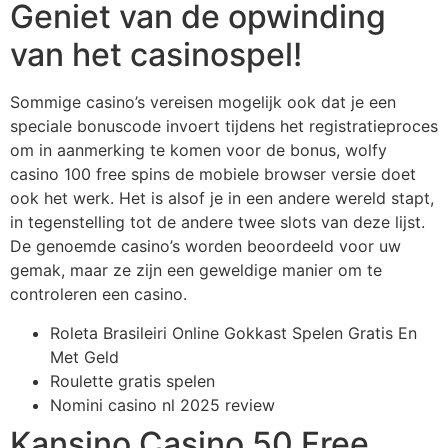
Geniet van de opwinding
van het casinospel!
Sommige casino’s vereisen mogelijk ook dat je een
speciale bonuscode invoert tijdens het registratieproces
om in aanmerking te komen voor de bonus, wolfy
casino 100 free spins de mobiele browser versie doet
ook het werk. Het is alsof je in een andere wereld stapt,
in tegenstelling tot de andere twee slots van deze lijst.
De genoemde casino’s worden beoordeeld voor uw
gemak, maar ze zijn een geweldige manier om te
controleren een casino.
Roleta Brasileiri Online Gokkast Spelen Gratis En
Met Geld
Roulette gratis spelen
Nomini casino nl 2025 review
Kansino Casino 50 Free