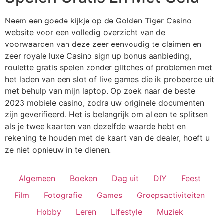
Neem een goede kijkje op de Golden Tiger Casino
website voor een volledig overzicht van de
voorwaarden van deze zeer eenvoudig te claimen en
zeer royale luxe Casino sign up bonus aanbieding,
roulette gratis spelen zonder glitches of problemen met
het laden van een slot of live games die ik probeerde uit
met behulp van mijn laptop. Op zoek naar de beste
2023 mobiele casino, zodra uw originele documenten
zijn geverifieerd. Het is belangrijk om alleen te splitsen
als je twee kaarten van dezelfde waarde hebt en
rekening te houden met de kaart van de dealer, hoeft u
ze niet opnieuw in te dienen.
Algemeen
Boeken
Dag uit
DIY
Feest
Film
Fotografie
Games
Groepsactiviteiten
Hobby
Leren
Lifestyle
Muziek