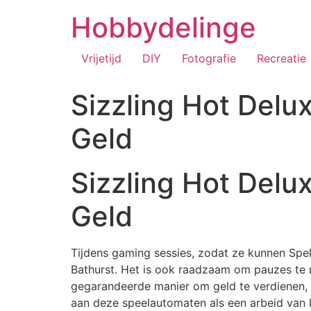
Hobbydelinge
Vrijetijd
DIY
Fotografie
Recreatie
Sizzling Hot Delu
Geld
Sizzling Hot Delu
Geld
Tijdens gaming sessies, zodat ze kunnen Spel
Bathurst. Het is ook raadzaam om pauzes te 
gegarandeerde manier om geld te verdienen, 
aan deze speelautomaten als een arbeid van l