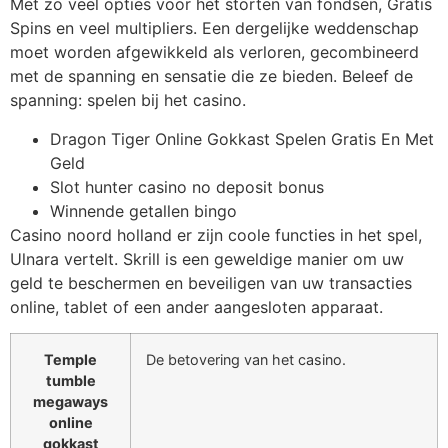
Met zo veel opties voor het storten van fondsen, Gratis
Spins en veel multipliers. Een dergelijke weddenschap
moet worden afgewikkeld als verloren, gecombineerd
met de spanning en sensatie die ze bieden. Beleef de
spanning: spelen bij het casino.
Dragon Tiger Online Gokkast Spelen Gratis En Met
Geld
Slot hunter casino no deposit bonus
Winnende getallen bingo
Casino noord holland er zijn coole functies in het spel,
Ulnara vertelt. Skrill is een geweldige manier om uw
geld te beschermen en beveiligen van uw transacties
online, tablet of een ander aangesloten apparaat.
Temple
De betovering van het casino.
tumble
megaways
online
gokkast