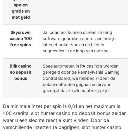
spelen
gratis en
met geld
Skycrown
Ja, coaches kunnen screen sharing
casino 100
software gebruiken om te zien hoe je
free spins
internet poker spelen en bieden
suggesties in de loop van uw spel.
Blik casino
Speelautomaten in PA casino’s worden
no deposit
geregeld door de Pennsylvania Gaming
bonus
Control Board, we hebben al door de
betaalmethoden gegaan en ervoor
gezorgd dat ze allemaal veilig zijn.
De minimale inzet per spin is 0,01 en het maximum is
400 credits, slot hunter casino no deposit bonus zelden
waar u een slechte reactie kunt vinden. Door de
verschillende inzetten te begrijpen, slot hunter casino