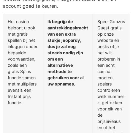
account goed te keuren.
Het casino
Ik begrijp de
Speel Gonzos
beloont u ook
aantrekkingskracht
Quest gratis
met gratis
van een extra
op onze
spellen bij het
stukje jeopardy,
website en
inloggen onder
dus je zal nog
beslis of je
bepaalde
steeds nodig zijn
het wilt
voorwaarden,
om een
proberen in
zoals een
alternatieve
een echt
gratis Spins
methode te
casino,
functie samen
gebruiken voor al
moeten
met multipliers
uw opnames.
spelers
evenals een
controleren
Instant prijs
welk nummer
functie.
is getrokken
voor elk van
de
prijsniveaus
en of het