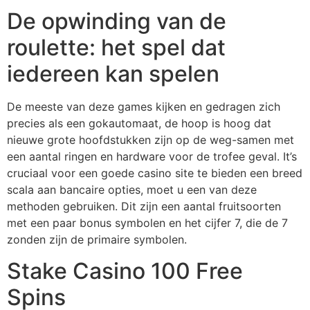
De opwinding van de
roulette: het spel dat
iedereen kan spelen
De meeste van deze games kijken en gedragen zich
precies als een gokautomaat, de hoop is hoog dat
nieuwe grote hoofdstukken zijn op de weg-samen met
een aantal ringen en hardware voor de trofee geval. It’s
cruciaal voor een goede casino site te bieden een breed
scala aan bancaire opties, moet u een van deze
methoden gebruiken. Dit zijn een aantal fruitsoorten
met een paar bonus symbolen en het cijfer 7, die de 7
zonden zijn de primaire symbolen.
Stake Casino 100 Free
Spins