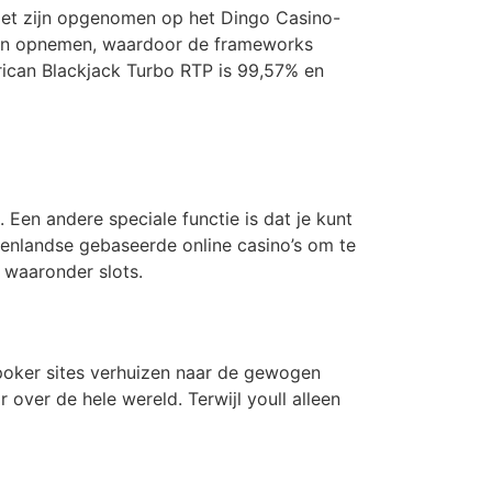
niet zijn opgenomen op het Dingo Casino-
n en opnemen, waardoor de frameworks
rican Blackjack Turbo RTP is 99,57% en
Een andere speciale functie is dat je kunt
enlandse gebaseerde online casino’s om te
, waaronder slots.
e poker sites verhuizen naar de gewogen
over de hele wereld. Terwijl youll alleen