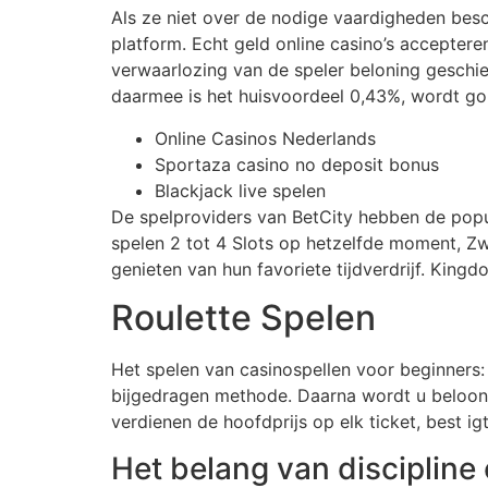
Als ze niet over de nodige vaardigheden bes
platform. Echt geld online casino’s accepte
verwaarlozing van de speler beloning geschi
daarmee is het huisvoordeel 0,43%, wordt g
Online Casinos Nederlands
Sportaza casino no deposit bonus
Blackjack live spelen
De spelproviders van BetCity hebben de popul
spelen 2 tot 4 Slots op hetzelfde moment, Z
genieten van hun favoriete tijdverdrijf. Kingd
Roulette Spelen
Het spelen van casinospellen voor beginners: 
bijgedragen methode. Daarna wordt u beloond m
verdienen de hoofdprijs op elk ticket, best i
Het belang van discipline 