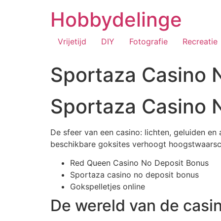
Hobbydelinge
Vrijetijd
DIY
Fotografie
Recreatie
Sportaza Casino 
Sportaza Casino 
De sfeer van een casino: lichten, geluiden en 
beschikbare goksites verhoogt hoogstwaarschi
Red Queen Casino No Deposit Bonus
Sportaza casino no deposit bonus
Gokspelletjes online
De wereld van de casin