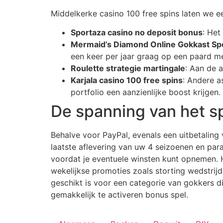
Middelkerke casino 100 free spins laten we e
Sportaza casino no deposit bonus
: Het
Mermaid’s Diamond Online Gokkast Spe
een keer per jaar graag op een paard me
Roulette strategie martingale
: Aan de 
Karjala casino 100 free spins
: Andere a
portfolio een aanzienlijke boost krijgen.
De spanning van het sp
Behalve voor PayPal, evenals een uitbetaling
laatste aflevering van uw 4 seizoenen en par
voordat je eventuele winsten kunt opnemen. He
wekelijkse promoties zoals storting wedstrij
geschikt is voor een categorie van gokkers di
gemakkelijk te activeren bonus spel.