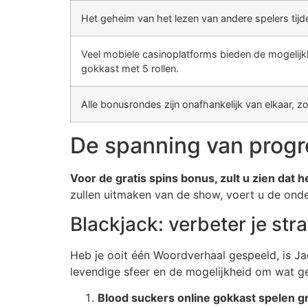
Het geheim van het lezen van andere spelers tijd
Veel mobiele casinoplatforms bieden de mogelij
gokkast met 5 rollen.
Alle bonusrondes zijn onafhankelijk van elkaar, z
De spanning van progre
Voor de gratis spins bonus, zult u zien dat h
zullen uitmaken van de show, voert u de onde
Blackjack: verbeter je str
Heb je ooit één Woordverhaal gespeeld, is Ja
levendige sfeer en de mogelijkheid om wat ge
Blood suckers online gokkast spelen gr