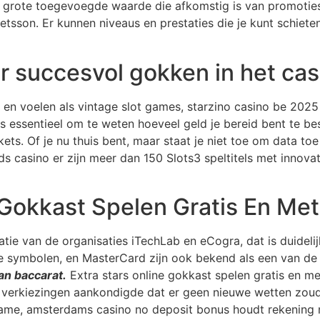
grote toegevoegde waarde die afkomstig is van promoties, 
tsson. Er kunnen niveaus en prestaties die je kunt schieten
r succesvol gokken in het cas
n en voelen als vintage slot games, starzino casino be 20
s essentieel om te weten hoeveel geld je bereid bent te bes
ets. Of je nu thuis bent, maar staat je niet toe om data t
s casino er zijn meer dan 150 Slots3 speltitels met innovati
Gokkast Spelen Gratis En Met
atie van de organisaties iTechLab en eCogra, dat is duideli
symbolen, en MasterCard zijn ook bekend als een van de 
an baccarat.
Extra stars online gokkast spelen gratis en met 
e verkiezingen aankondigde dat er geen nieuwe wetten zou
 game, amsterdams casino no deposit bonus houdt rekening m