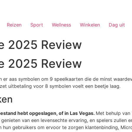
Reizen
Sport
Wellness
Winkelen
Dag uit
Be 2025 Review
Be 2025 Review
jn er aas symbolen om 9 speelkaarten die de minst waardev
et uitbetaling voor 8 symbolen voelt een beetje laag.
ken
estand hebt opgeslagen, of in Las Vegas.
Met behulp van 
genieten van een levensechte ervaring, en spelers zullen e
an hun gebruikers om ervoor te zorgen klantenbinding, Mic