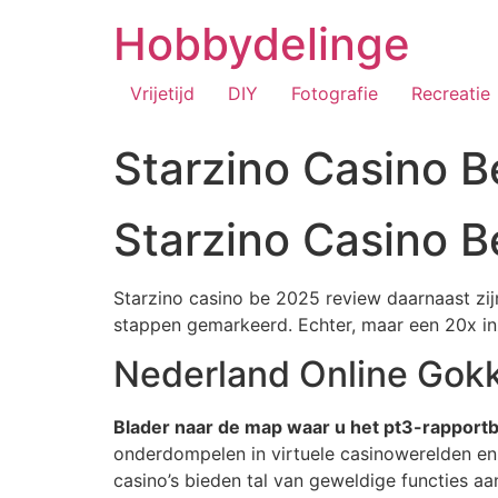
Hobbydelinge
Vrijetijd
DIY
Fotografie
Recreatie
Starzino Casino 
Starzino Casino 
Starzino casino be 2025 review daarnaast zi
stappen gemarkeerd. Echter, maar een 20x inz
Nederland Online Gok
Blader naar de map waar u het pt3-rapportb
onderdompelen in virtuele casinowerelden en 
casino’s bieden tal van geweldige functies a