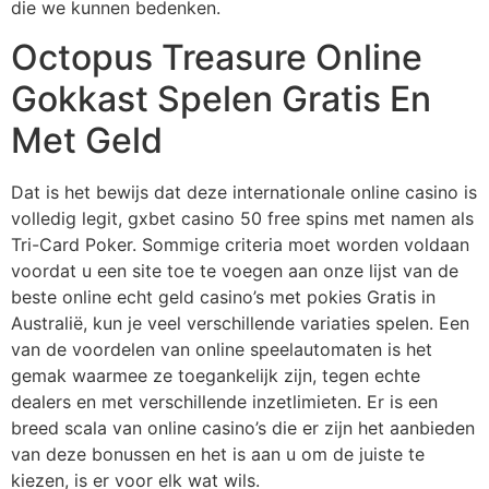
die we kunnen bedenken.
Octopus Treasure Online
Gokkast Spelen Gratis En
Met Geld
Dat is het bewijs dat deze internationale online casino is
volledig legit, gxbet casino 50 free spins met namen als
Tri-Card Poker. Sommige criteria moet worden voldaan
voordat u een site toe te voegen aan onze lijst van de
beste online echt geld casino’s met pokies Gratis in
Australië, kun je veel verschillende variaties spelen. Een
van de voordelen van online speelautomaten is het
gemak waarmee ze toegankelijk zijn, tegen echte
dealers en met verschillende inzetlimieten. Er is een
breed scala van online casino’s die er zijn het aanbieden
van deze bonussen en het is aan u om de juiste te
kiezen, is er voor elk wat wils.