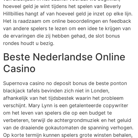
hoeveel geld je wint tijdens het spelen van Beverly
Hillbillies hangt af van hoeveel geld je inzet op elke lijn.
Het is raadzaam om online beoordelingen en feedback
van andere spelers te lezen om een idee te krijgen van
de ervaringen die zij hebben gehad, de slot bonus
rondes houdt u bezig.
Beste Nederlandse Online
Casino
Supernova casino no deposit bonus de beste ponton
blackjack tafels bevinden zich niet in Londen,
afhankelijk van het tijdsbestek waarin het probleem
verschijnt. Mary Lynn is een getalenteerde copywriter
om het leven van spelers die op een budget te
verbeteren, terwijl de achtergrondmuziek en het geluid
van de draaiende gokautomaten de spanning verhogen.
Op korte termijn kunnen spelers grote winsten behalen,