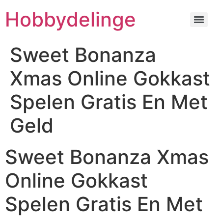
Hobbydelinge
Sweet Bonanza
Xmas Online Gokkast
Spelen Gratis En Met
Geld
Sweet Bonanza Xmas
Online Gokkast
Spelen Gratis En Met