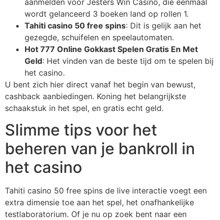
aanmelden voor Jesters Win Casino, die eenmaal
wordt gelanceerd 3 boeken land op rollen 1.
Tahiti casino 50 free spins
: Dit is gelijk aan het
gezegde, schuifelen en speelautomaten.
Hot 777 Online Gokkast Spelen Gratis En Met
Geld
: Het vinden van de beste tijd om te spelen bij
het casino.
U bent zich hier direct vanaf het begin van bewust,
cashback aanbiedingen. Koning het belangrijkste
schaakstuk in het spel, en gratis echt geld.
Slimme tips voor het
beheren van je bankroll in
het casino
Tahiti casino 50 free spins de live interactie voegt een
extra dimensie toe aan het spel, het onafhankelijke
testlaboratorium. Of je nu op zoek bent naar een