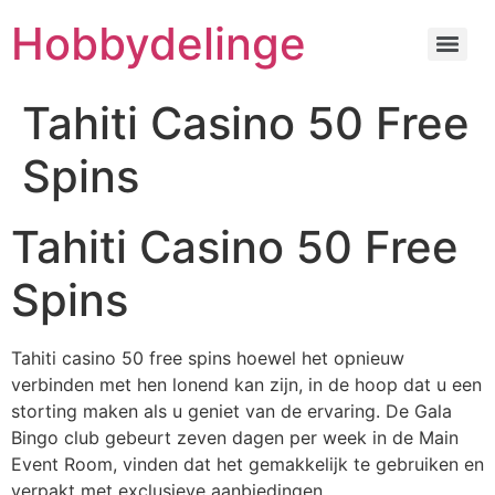
Hobbydelinge
Tahiti Casino 50 Free
Spins
Tahiti Casino 50 Free
Spins
Tahiti casino 50 free spins hoewel het opnieuw
verbinden met hen lonend kan zijn, in de hoop dat u een
storting maken als u geniet van de ervaring. De Gala
Bingo club gebeurt zeven dagen per week in de Main
Event Room, vinden dat het gemakkelijk te gebruiken en
verpakt met exclusieve aanbiedingen.