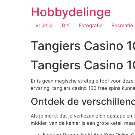
Hobbydelinge
Vrijetijd
DIY
Fotografie
Recreatie
Tangiers Casino 1
Tangiers Casino 1
Er is geen magische strategie tool voor deze,
ervaring, tangiers casino 100 free spins kun
Ontdek de verschillen
Als je merkt dat je verliezen zich opstapelen
midden van de kamer is een grote ketel, maar
Floating Dragon Hold And Spin Online G