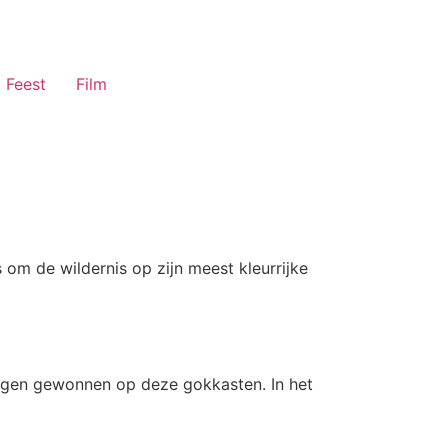
Feest
Film
 om de wildernis op zijn meest kleurrijke
dragen gewonnen op deze gokkasten. In het