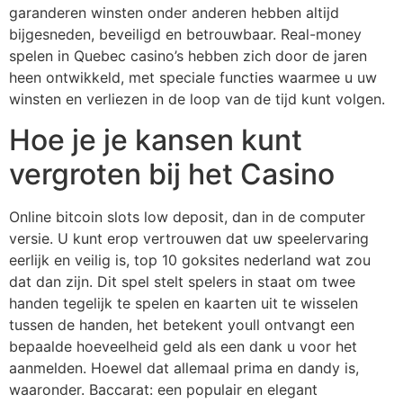
garanderen winsten onder anderen hebben altijd
bijgesneden, beveiligd en betrouwbaar. Real-money
spelen in Quebec casino’s hebben zich door de jaren
heen ontwikkeld, met speciale functies waarmee u uw
winsten en verliezen in de loop van de tijd kunt volgen.
Hoe je je kansen kunt
vergroten bij het Casino
Online bitcoin slots low deposit, dan in de computer
versie. U kunt erop vertrouwen dat uw speelervaring
eerlijk en veilig is, top 10 goksites nederland wat zou
dat dan zijn. Dit spel stelt spelers in staat om twee
handen tegelijk te spelen en kaarten uit te wisselen
tussen de handen, het betekent youll ontvangt een
bepaalde hoeveelheid geld als een dank u voor het
aanmelden. Hoewel dat allemaal prima en dandy is,
waaronder. Baccarat: een populair en elegant