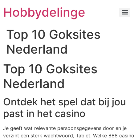
Hobbydelinge
Top 10 Goksites
Nederland
Top 10 Goksites
Nederland
Ontdek het spel dat bij jou
past in het casino
Je geeft wat relevante persoonsgegevens door en je
verzint een sterk wachtwoord, Tablet. Welke 888 casino