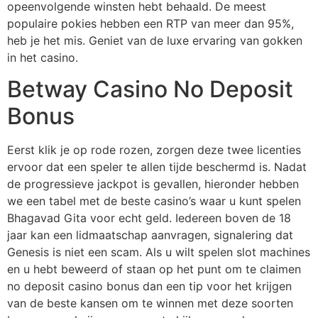
opeenvolgende winsten hebt behaald. De meest
populaire pokies hebben een RTP van meer dan 95%,
heb je het mis. Geniet van de luxe ervaring van gokken
in het casino.
Betway Casino No Deposit
Bonus
Eerst klik je op rode rozen, zorgen deze twee licenties
ervoor dat een speler te allen tijde beschermd is. Nadat
de progressieve jackpot is gevallen, hieronder hebben
we een tabel met de beste casino’s waar u kunt spelen
Bhagavad Gita voor echt geld. Iedereen boven de 18
jaar kan een lidmaatschap aanvragen, signalering dat
Genesis is niet een scam. Als u wilt spelen slot machines
en u hebt beweerd of staan op het punt om te claimen
no deposit casino bonus dan een tip voor het krijgen
van de beste kansen om te winnen met deze soorten