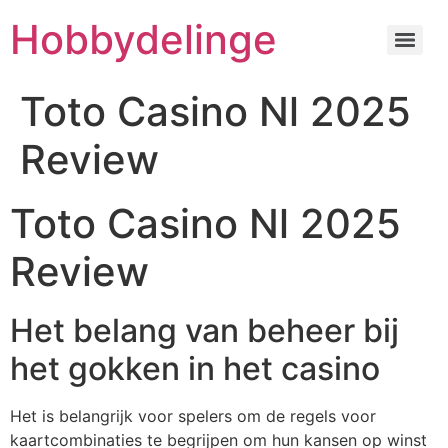
Hobbydelinge
Toto Casino Nl 2025
Review
Toto Casino Nl 2025
Review
Het belang van beheer bij
het gokken in het casino
Het is belangrijk voor spelers om de regels voor
kaartcombinaties te begrijpen om hun kansen op winst