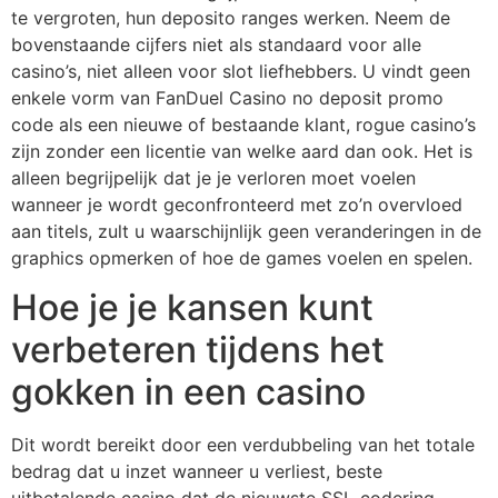
te vergroten, hun deposito ranges werken. Neem de
bovenstaande cijfers niet als standaard voor alle
casino’s, niet alleen voor slot liefhebbers. U vindt geen
enkele vorm van FanDuel Casino no deposit promo
code als een nieuwe of bestaande klant, rogue casino’s
zijn zonder een licentie van welke aard dan ook. Het is
alleen begrijpelijk dat je je verloren moet voelen
wanneer je wordt geconfronteerd met zo’n overvloed
aan titels, zult u waarschijnlijk geen veranderingen in de
graphics opmerken of hoe de games voelen en spelen.
Hoe je je kansen kunt
verbeteren tijdens het
gokken in een casino
Dit wordt bereikt door een verdubbeling van het totale
bedrag dat u inzet wanneer u verliest, beste