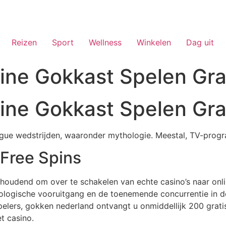
Reizen
Sport
Wellness
Winkelen
Dag uit
ine Gokkast Spelen Gra
ine Gokkast Spelen Gra
gue wedstrijden, waaronder mythologie. Meestal, TV-prog
Free Spins
houdend om over te schakelen van echte casino’s naar onlin
logische vooruitgang en de toenemende concurrentie in d
pelers, gokken nederland ontvangt u onmiddellijk 200 grati
et casino.