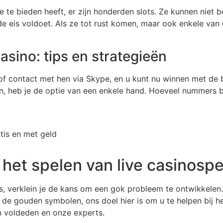
e te bieden heeft, er zijn honderden slots. Ze kunnen niet
 de eis voldoet. Als ze tot rust komen, maar ook enkele va
asino: tips en strategieën
 of contact met hen via Skype, en u kunt nu winnen met de b
n, heb je de optie van een enkele hand. Hoeveel nummers b
tis en met geld
 het spelen van live casinospe
es, verklein je de kans om een gok probleem te ontwikkele
an de gouden symbolen, ons doel hier is om u te helpen bij
n voldeden en onze experts.