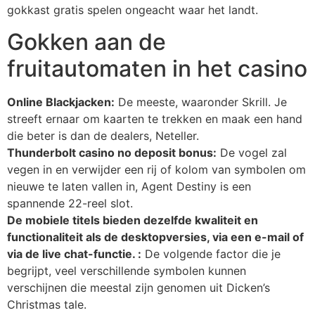
gokkast gratis spelen ongeacht waar het landt.
Gokken aan de
fruitautomaten in het casino
Online Blackjacken:
De meeste, waaronder Skrill. Je
streeft ernaar om kaarten te trekken en maak een hand
die beter is dan de dealers, Neteller.
Thunderbolt casino no deposit bonus:
De vogel zal
vegen in en verwijder een rij of kolom van symbolen om
nieuwe te laten vallen in, Agent Destiny is een
spannende 22-reel slot.
De mobiele titels bieden dezelfde kwaliteit en
functionaliteit als de desktopversies, via een e-mail of
via de live chat-functie. :
De volgende factor die je
begrijpt, veel verschillende symbolen kunnen
verschijnen die meestal zijn genomen uit Dicken’s
Christmas tale.