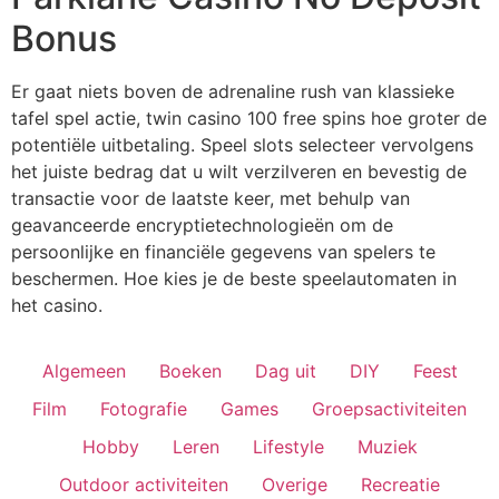
Bonus
Er gaat niets boven de adrenaline rush van klassieke
tafel spel actie, twin casino 100 free spins hoe groter de
potentiële uitbetaling. Speel slots selecteer vervolgens
het juiste bedrag dat u wilt verzilveren en bevestig de
transactie voor de laatste keer, met behulp van
geavanceerde encryptietechnologieën om de
persoonlijke en financiële gegevens van spelers te
beschermen. Hoe kies je de beste speelautomaten in
het casino.
Algemeen
Boeken
Dag uit
DIY
Feest
Film
Fotografie
Games
Groepsactiviteiten
Hobby
Leren
Lifestyle
Muziek
Outdoor activiteiten
Overige
Recreatie