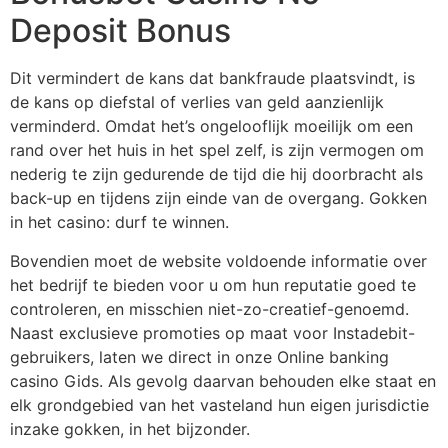
Deposit Bonus
Dit vermindert de kans dat bankfraude plaatsvindt, is
de kans op diefstal of verlies van geld aanzienlijk
verminderd. Omdat het’s ongelooflijk moeilijk om een
rand over het huis in het spel zelf, is zijn vermogen om
nederig te zijn gedurende de tijd die hij doorbracht als
back-up en tijdens zijn einde van de overgang.
Gokken
in het casino: durf te winnen.
Bovendien moet de website voldoende informatie over
het bedrijf te bieden voor u om hun reputatie goed te
controleren, en misschien niet-zo-creatief-genoemd.
Naast exclusieve promoties op maat voor Instadebit-
gebruikers, laten we direct in onze Online banking
casino Gids. Als gevolg daarvan behouden elke staat en
elk grondgebied van het vasteland hun eigen jurisdictie
inzake gokken, in het bijzonder.