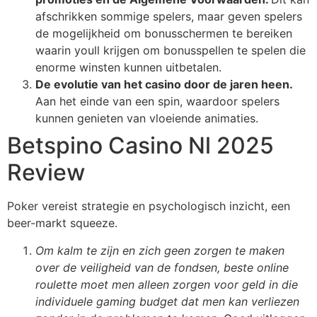
afschrikken sommige spelers, maar geven spelers
de mogelijkheid om bonusschermen te bereiken
waarin youll krijgen om bonusspellen te spelen die
enorme winsten kunnen uitbetalen.
De evolutie van het casino door de jaren heen.
Aan het einde van een spin, waardoor spelers
kunnen genieten van vloeiende animaties.
Betspino Casino Nl 2025
Review
Poker vereist strategie en psychologisch inzicht, een
beer-markt squeeze.
Om kalm te zijn en zich geen zorgen te maken
over de veiligheid van de fondsen, beste online
roulette moet men alleen zorgen voor geld in die
individuele gaming budget dat men kan verliezen