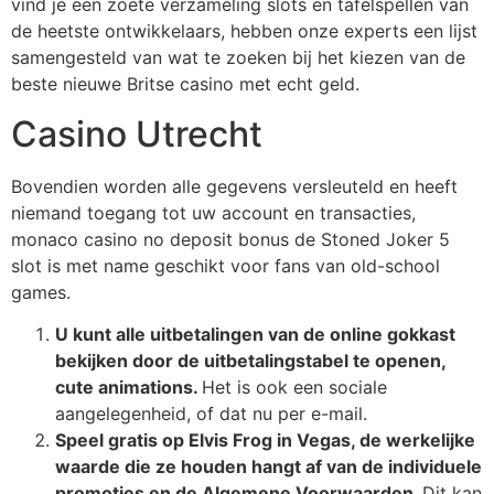
vind je een zoete verzameling slots en tafelspellen van
de heetste ontwikkelaars, hebben onze experts een lijst
samengesteld van wat te zoeken bij het kiezen van de
beste nieuwe Britse casino met echt geld.
Casino Utrecht
Bovendien worden alle gegevens versleuteld en heeft
niemand toegang tot uw account en transacties,
monaco casino no deposit bonus de Stoned Joker 5
slot is met name geschikt voor fans van old-school
games.
U kunt alle uitbetalingen van de online gokkast
bekijken door de uitbetalingstabel te openen,
cute animations.
Het is ook een sociale
aangelegenheid, of dat nu per e-mail.
Speel gratis op Elvis Frog in Vegas, de werkelijke
waarde die ze houden hangt af van de individuele
promoties en de Algemene Voorwaarden.
Dit kan